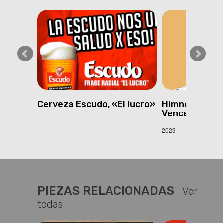
Escupo»
Cerveza Escudo, «El lucro»
Himno de la U
Venceremos
2023
PIEZAS RELACIONADAS
Ver
todas