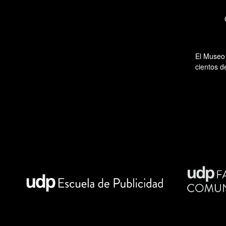
El Museo 
cientos d