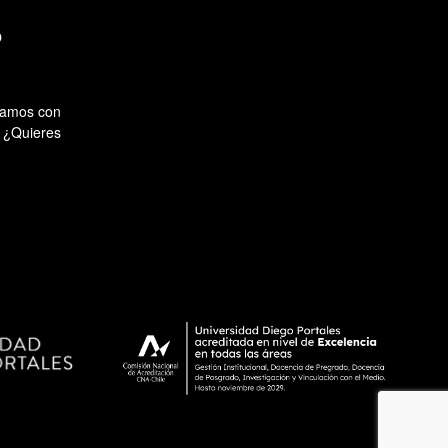
O
ntamos con
. ¿Quieres