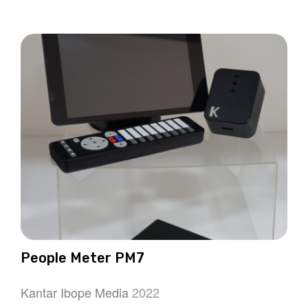
People Meter PM7
Kantar Ibope Media
2022