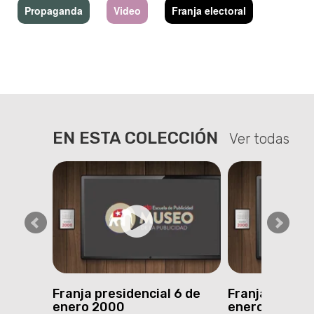
Propaganda
Video
Franja electoral
EN ESTA COLECCIÓN
Ver todas
5 de
Franja presidencial 6 de
Franja presid
enero 2000
enero 2000