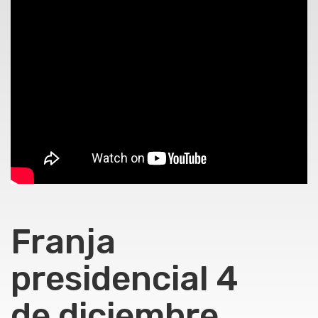
Franja
presidencial 4
de diciembre