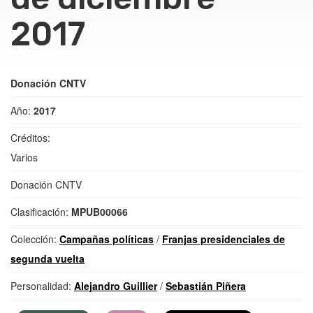
2017
Donación CNTV
Año:
2017
Créditos:
Varios
Donación CNTV
Clasificación:
MPUB00066
Colección:
Campañas políticas
/
Franjas presidenciales de
segunda vuelta
Personalidad:
Alejandro Guillier
/
Sebastián Piñera