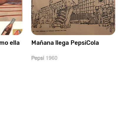
mo ella
Mañana llega PepsiCola
Pepsi
1960