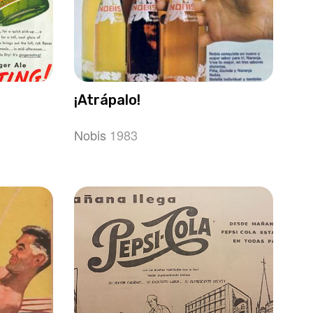
¡Atrápalo!
Nobis
1983