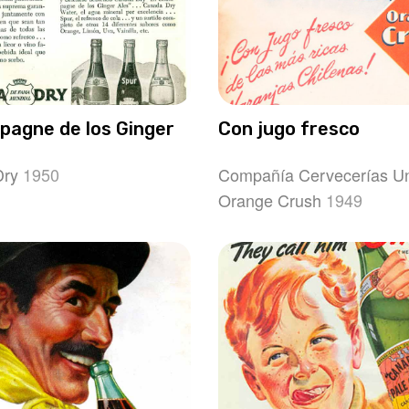
pagne de los Ginger
Con jugo fresco
Dry
1950
Compañía Cervecerías U
Orange Crush
1949