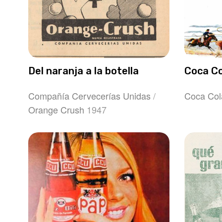
Del naranja a la botella
Coca Co
Compañía Cervecerías Unidas
/
Coca Col
Orange Crush
1947