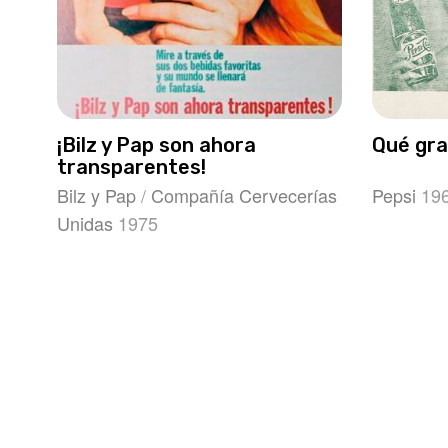
¡Bilz y Pap son ahora
Qué gr
transparentes!
Bilz y Pap
/
Compañía Cervecerías
Pepsi
19
Unidas
1975