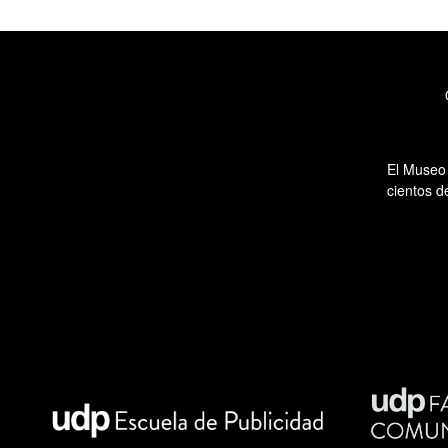
El Museo 
cientos d